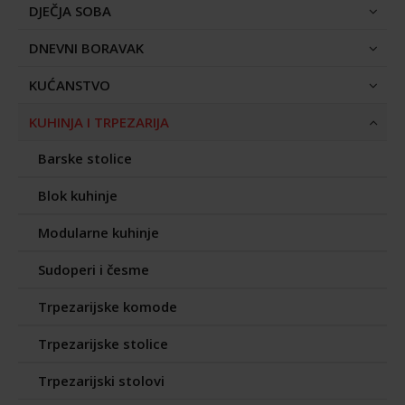
DJEČJA SOBA
DNEVNI BORAVAK
KUĆANSTVO
KUHINJA I TRPEZARIJA
Barske stolice
Blok kuhinje
Modularne kuhinje
Sudoperi i česme
Trpezarijske komode
Trpezarijske stolice
Trpezarijski stolovi