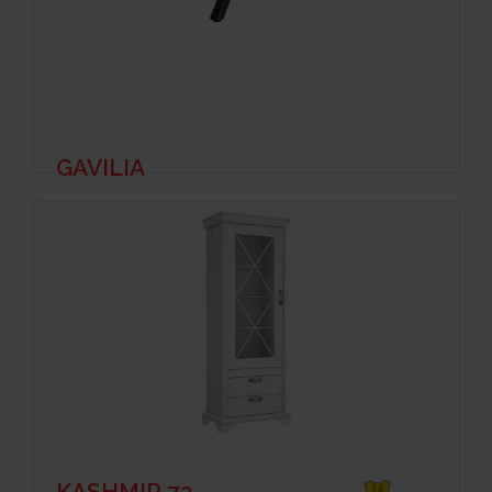
GAVILIA
KASHMIR 73