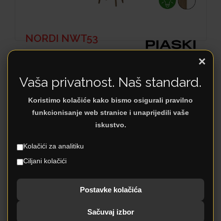
NORDI NWT53
×
Vaša privatnost. Naš standard.
Koristimo kolačiće kako bismo osigurali pravilno
funkcionisanje web stranice i unaprijedili vaše
iskustvo.
Kolačići za analitiku
Ciljani kolačići
Postavke kolačića
PRIMO PKSZ107
Sačuvaj izbor