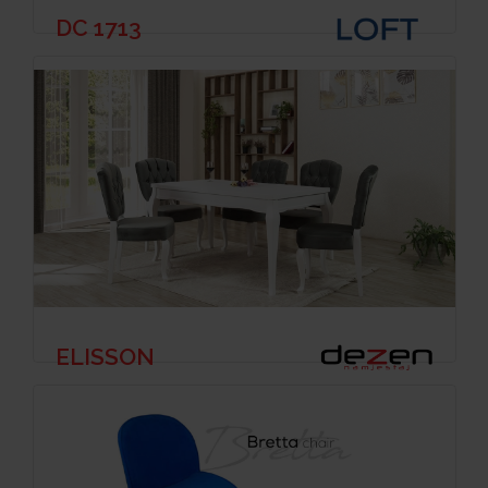
DC 1713
ELISSON