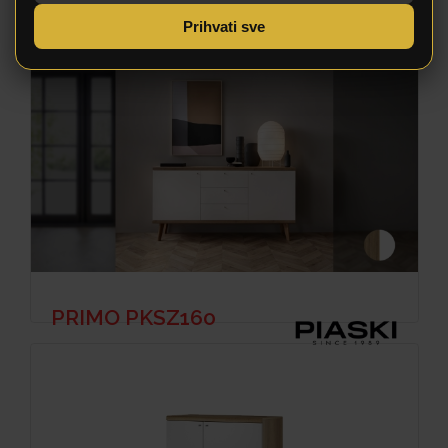
Prihvati sve
PRIMO PKSZ160