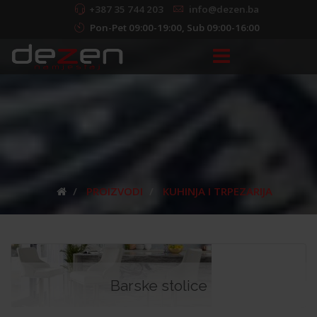
+387 35 744 203
info@dezen.ba
Pon-Pet 09:00-19:00, Sub 09:00-16:00
PROIZVODI
KUHINJA I TRPEZARIJA
Barske stolice