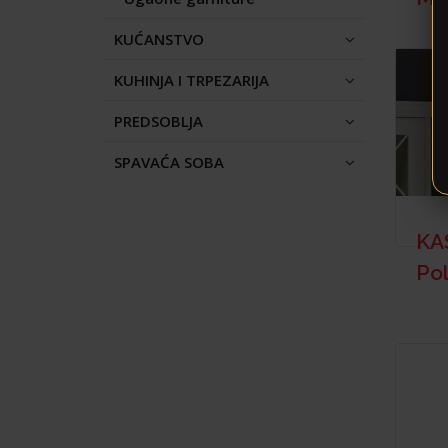
KUĆANSTVO
KUHINJA I TRPEZARIJA
PREDSOBLJA
SPAVAĆA SOBA
KA
Pol