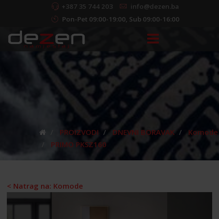
+387 35 744 203
info@dezen.ba
Pon-Pet 09:00-19:00, Sub 09:00-16:00
PROIZVODI
DNEVNI BORAVAK
Komode
PRIMO PKSZ160
< Natrag na: Komode