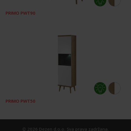
PRIMO PWT90
PRIMO PWT50
© 2026 Dezen d.o.o. Sva prava zadržana.