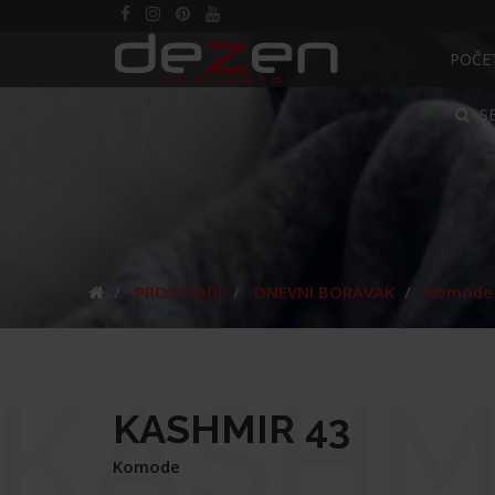
POČE
S
PROIZVODI
DNEVNI BORAVAK
Komode
KASHM
KASHMIR 43
Komode