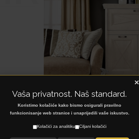
×
Vaša privatnost. Naš standard.
Koristimo kolačiće kako bismo osigurali pravilno
funkcionisanje web stranice i unaprijedili vaše iskustvo.
Kolačići za analitiku
Ciljani kolačići