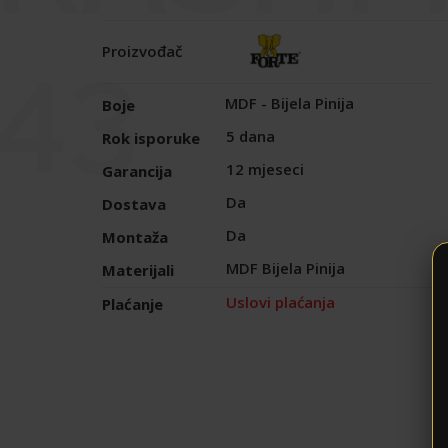
43
Proizvođač
MDF - Bijela Pinija
Boje
5 dana
Rok isporuke
12 mjeseci
Garancija
Da
Dostava
Da
Montaža
MDF Bijela Pinija
Materijali
Uslovi plaćanja
Plaćanje