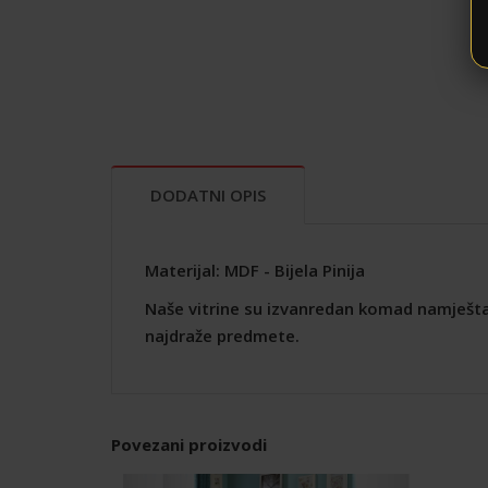
DODATNI OPIS
Materijal: MDF - Bijela Pinija
Naše vitrine su izvanredan komad namještaja
najdraže predmete.
Povezani proizvodi