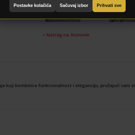
Postavke kolačića
Sačuvaj izbor
Prihvati sve
< Natrag na: Komode
 koji kombinira funkcionalnost i eleganciju, pružajući vam sig