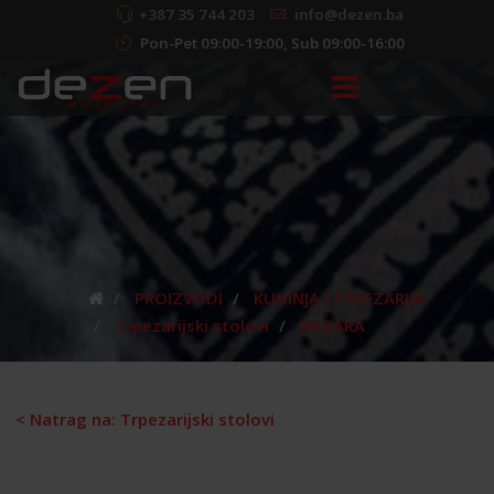
+387 35 744 203
info@dezen.ba
Pon-Pet 09:00-19:00, Sub 09:00-16:00
PROIZVODI
KUHINJA I TRPEZARIJA
Trpezarijski stolovi
NEGARA
< Natrag na: Trpezarijski stolovi