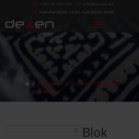
+387 35 744 203
info@dezen.ba
Pon-Pet 09:00-19:00, Sub 09:00-16:00
PROIZVODI
KUHINJA I TRPEZARIJA
Blok kuhinje
Blok