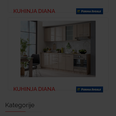
KUHINJA DIANA
KUHINJA DIANA
Kategorije