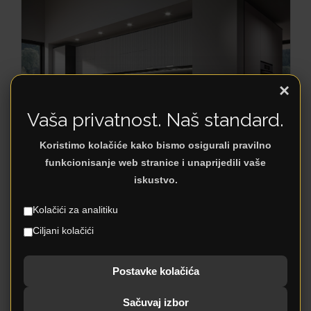
×
Vaša privatnost. Naš standard.
Koristimo kolačiće kako bismo osigurali pravilno
funkcionisanje web stranice i unaprijedili vaše
iskustvo.
Kolačići za analitiku
Ciljani kolačići
KUHINJA LINA
Postavke kolačića
Sačuvaj izbor