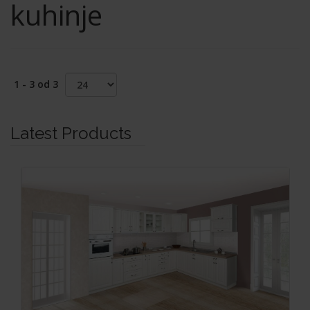
kuhinje
1 - 3 od 3
Latest Products