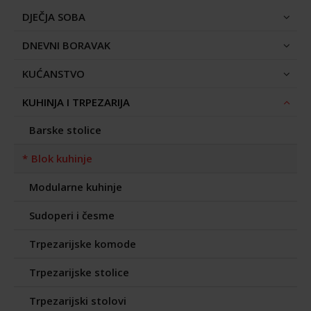
DJEČJA SOBA
DNEVNI BORAVAK
KUĆANSTVO
KUHINJA I TRPEZARIJA
Barske stolice
Blok kuhinje
Modularne kuhinje
Sudoperi i česme
Trpezarijske komode
Trpezarijske stolice
Trpezarijski stolovi