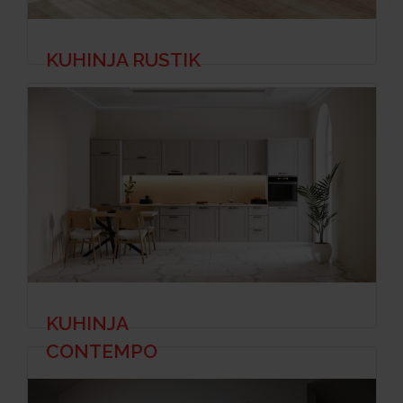
KUHINJA RUSTIK
KUHINJA
CONTEMPO