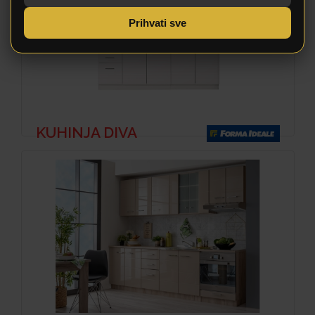
Prihvati sve
KUHINJA DIVA