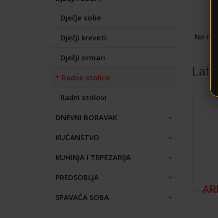
Dječje sobe
No rec
Dječji kreveti
Dječji ormari
Late
Radne stolice
Radni stolovi
DNEVNI BORAVAK
KUĆANSTVO
KUHINJA I TRPEZARIJA
PREDSOBLJA
AR
SPAVAĆA SOBA