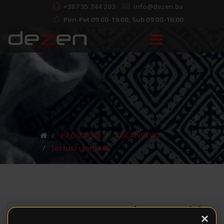
+387 35 744 203
info@dezen.ba
Pon-Pet 09:00-19:00, Sub 09:00-16:00
PROIZVODI
KUĆANSTVO
Jastuci i jorgani
Jastuci i
×