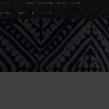
zen.ba
Pon-Pet 09:00-19:00, Sub 09:00-16:00
A KUPCE
KARIJERA
KONTAKT