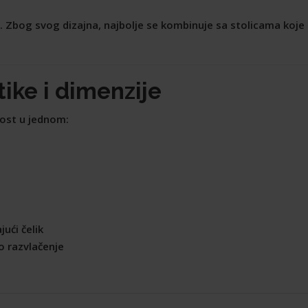
e. Zbog svog dizajna, najbolje se kombinuje sa stolicama koje 
ike i dimenzije
nost u jednom:
ući čelik
o razvlačenje