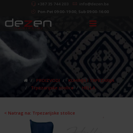
+387 35 744 203
info@dezen.ba
Pon-Pet 09:00-19:00, Sub 09:00-16:00
PROIZVODI
KUHINJA I TRPEZARIJA
Trpezarijske stolice
HELLA
< Natrag na: Trpezarijske stolice