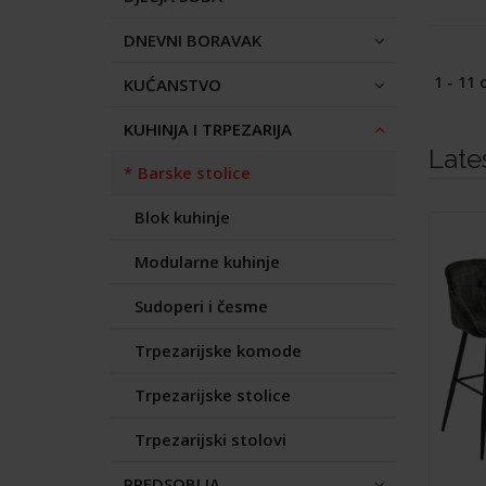
DNEVNI BORAVAK
1 - 11 
KUĆANSTVO
KUHINJA I TRPEZARIJA
Late
Barske stolice
Blok kuhinje
Modularne kuhinje
Sudoperi i česme
Trpezarijske komode
Trpezarijske stolice
Trpezarijski stolovi
PREDSOBLJA