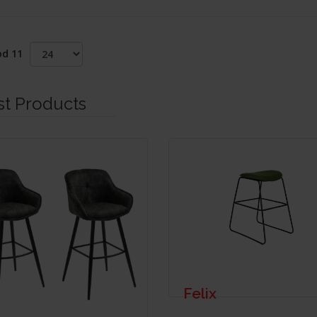
od 11
st Products
Felix