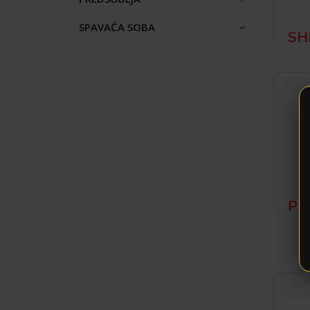
SPAVAĆA SOBA
SH
PE