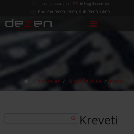
+387 35 744 203
info@dezen.ba
Pon-Pet 09:00-19:00, Sub 09:00-16:00
PROIZVODI
SPAVAĆA SOBA
Kreveti
Kreveti