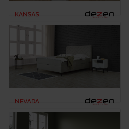
KANSAS
NEVADA