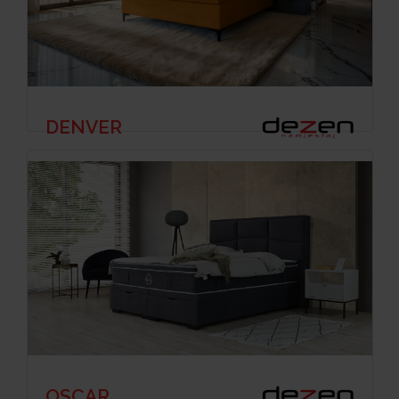
DENVER
OSCAR