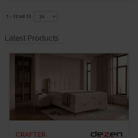
1 - 12 od 12
Latest Products
CRAFTER