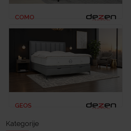
COMO
GEOS
Kategorije