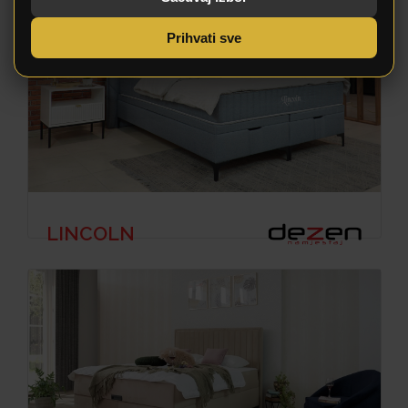
Prihvati sve
LINCOLN