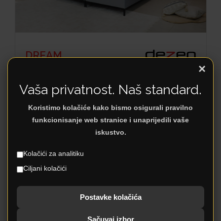
DREAM
×
Vaša privatnost. Naš standard.
Koristimo kolačiće kako bismo osigurali pravilno
funkcionisanje web stranice i unaprijedili vaše
iskustvo.
Kolačići za analitiku
Ciljani kolačići
Postavke kolačića
FLY
Sačuvaj izbor