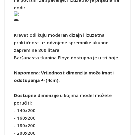
dodir.
Krevet odlikuju moderan dizajn i izuzetna
praktičnost uz odvojene spremnike ukupne
zapremine 800 litara.
Baršunasta tkanina Floyd dostupna je u tri boje.
Napomena: Vrijednost dimenzija može imati
odstupanja +-(4cm).
Dostupne dimenzije
u kojima model možete
poručiti:
- 140x200
- 160x200
- 180x200
- 200x200