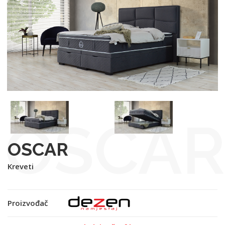
OSCAR
OSCAR
Kreveti
Proizvođač