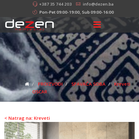
+387 35 744 203
info@dezen.ba
Pon-Pet 09:00-19:00, Sub 09:00-16:00
PROIZVODI
SPAVAĆA SOBA
Kreveti
OSCAR
< Natrag na: Kreveti