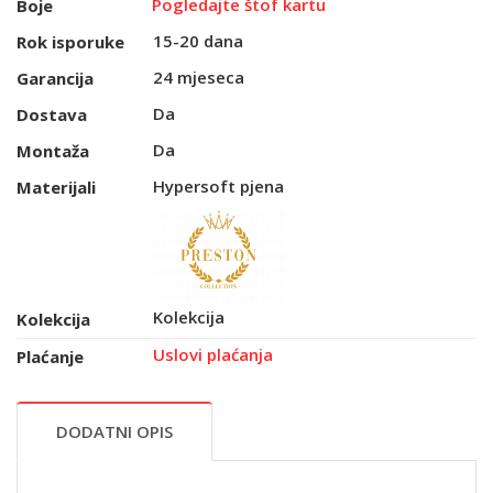
Pogledajte štof kartu
Boje
15-20 dana
Rok isporuke
24 mjeseca
Garancija
Da
Dostava
Da
Montaža
Hypersoft pjena
Materijali
Kolekcija
Kolekcija
Uslovi plaćanja
Plaćanje
DODATNI OPIS