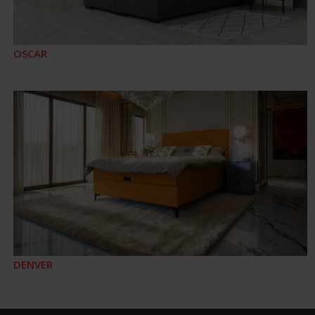
OSCAR
DENVER