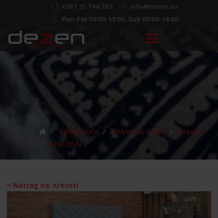
+387 35 744 203
info@dezen.ba
Pon-Pet 09:00-19:00, Sub 09:00-16:00
PROIZVODI
SPAVAĆA SOBA
Kreveti
LINCOLN
< Natrag na: Kreveti