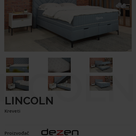
INCOLN
LINCOLN
Kreveti
Proizvođač