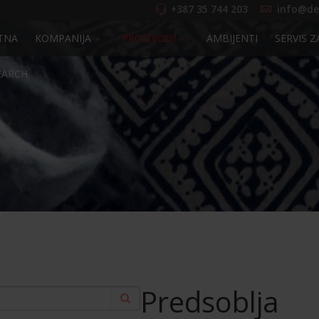
+387 35 744 203
info@de
TNA
KOMPANIJA
PROIZVODI
AMBIJENTI
SERVIS Z
EARCH
Predsoblja