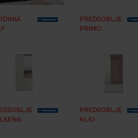
RDINIA
PREDSOBLJE
1F
PRIMO
EDSOBLJE
PREDSOBLJE
LSENA
KLIO