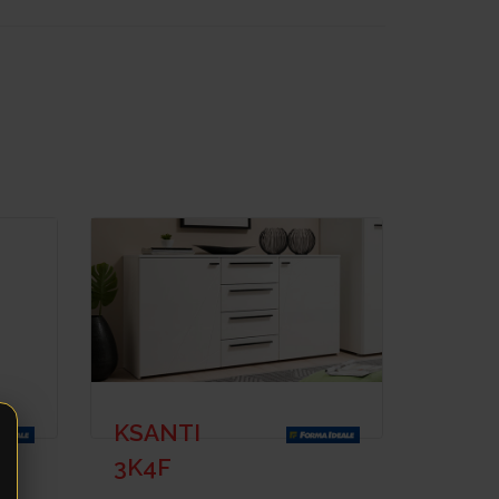
KSANTI
3K4F