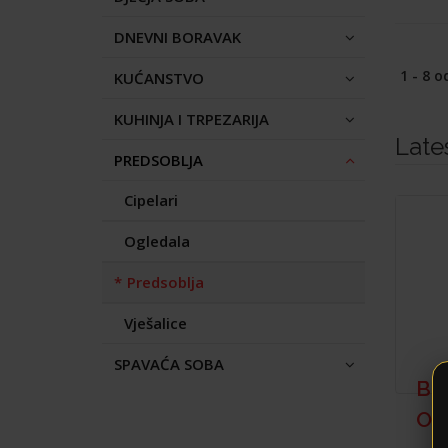
DNEVNI BORAVAK
1 - 8 o
KUĆANSTVO
KUHINJA I TRPEZARIJA
Late
PREDSOBLJA
Cipelari
Ogledala
Predsoblja
Vješalice
SPAVAĆA SOBA
BE
OG