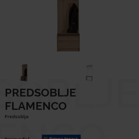
SOBLJE
PREDSOBLJE
FLAMENCO
Predsoblja
ENCO
Proizvođač