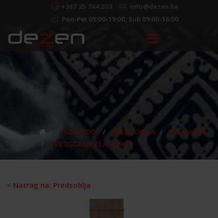
+387 35 744 203
info@dezen.ba
Pon-Pet 09:00-19:00, Sub 09:00-16:00
PROIZVODI
PREDSOBLJA
Predsoblja
PREDSOBLJE FLAMENCO
< Natrag na: Predsoblja