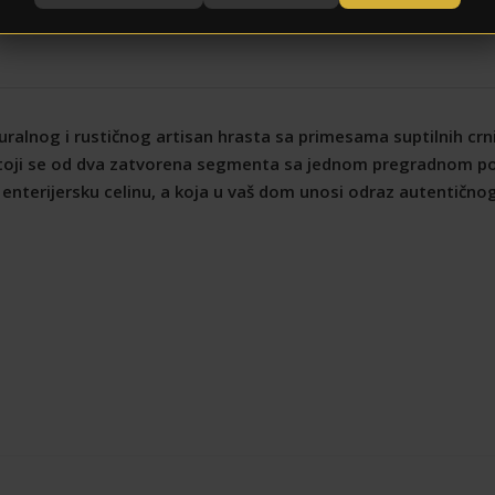
ralnog i rustičnog artisan hrasta sa primesama suptilnih crn
 Sastoji se od dva zatvorena segmenta sa jednom pregradnom 
 enterijersku celinu, a koja u vaš dom unosi odraz autentičnog