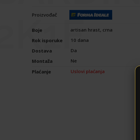
2K1F
Proizvođač
artisan hrast, crna
Boje
10 dana
Rok isporuke
Da
Dostava
Ne
Montaža
Uslovi plaćanja
Plaćanje