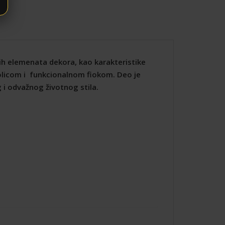
ih elemenata dekora, kao karakteristike
policom i funkcionalnom fiokom. Deo je
 i odvažnog životnog stila.