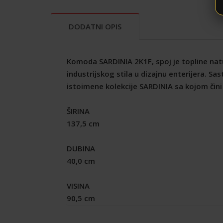
DODATNI OPIS
Komoda SARDINIA 2K1F, spoj je topline natu
industrijskog stila u dizajnu enterijera.
istoimene kolekcije SARDINIA sa kojom čini
ŠIRINA
137,5 cm
DUBINA
40,0 cm
VISINA
90,5 cm