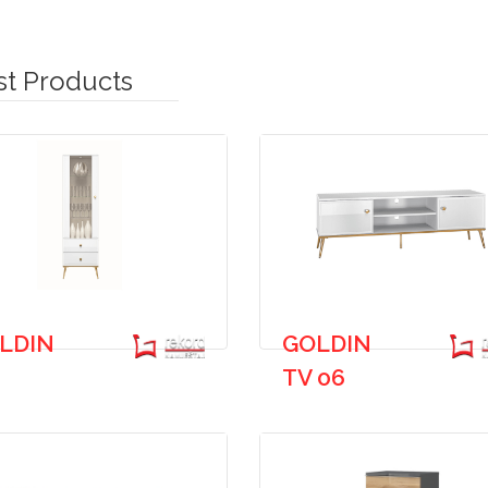
st Products
LDIN
GOLDIN
TV 06