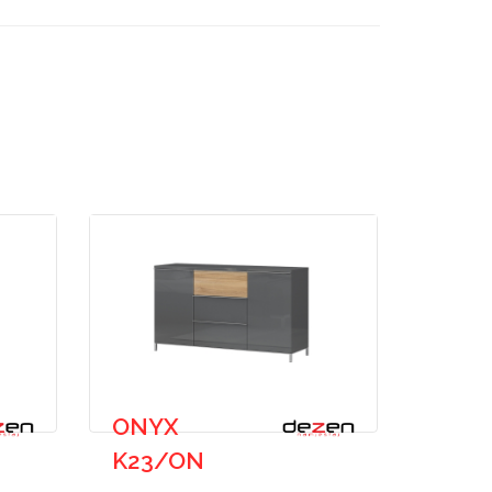
ONYX
K23/ON