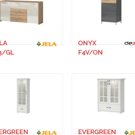
LA
ONYX
3/GL
F4V/ON
ERGREEN
EVERGREEN