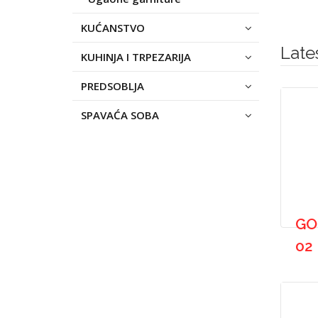
KUĆANSTVO
Late
KUHINJA I TRPEZARIJA
PREDSOBLJA
SPAVAĆA SOBA
GO
02