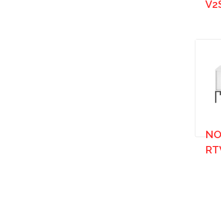
V2
NO
RT