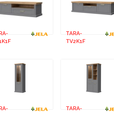
RA-
TARA-
1K1F
TV2K1F
RA-
TARA-