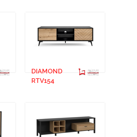
DIAMOND
RTV154