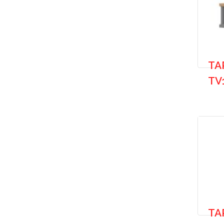
TA
TV
TA