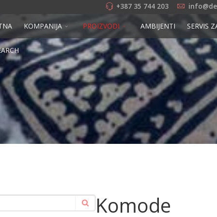
+387 35 744 203
info@de
TNA
KOMPANIJA
PROIZVODI
AMBIJENTI
SERVIS Z
EARCH
Komode