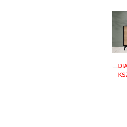
DI
KS