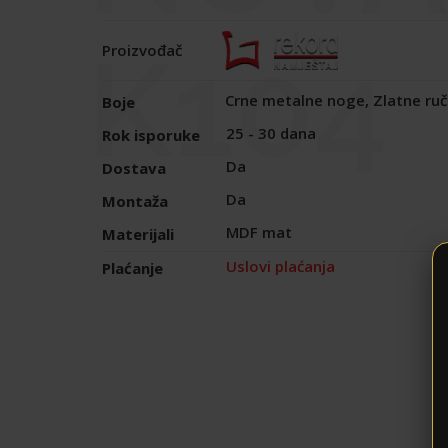
K104
Proizvođač
Crne metalne noge, Zlatne ruč
Boje
25 - 30 dana
Rok isporuke
Da
Dostava
Da
Montaža
MDF mat
Materijali
Uslovi plaćanja
Plaćanje