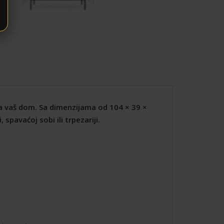
za vaš dom. Sa dimenzijama od 104 × 39 ×
pavaćoj sobi ili trpezariji.