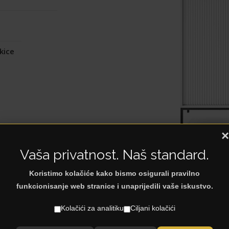
kice
×
Vaša privatnost. Naš standard.
Koristimo kolačiće kako bismo osigurali pravilno
funkcionisanje web stranice i unaprijedili vaše iskustvo.
Kolačići za analitiku
Ciljani kolačići