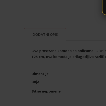
DODATNI OPIS
Ova prostrana komoda sa policama i 2 krila
125 cm, ova komoda je prilagodljiva različiti
Dimenzije
Boja
Bitne nepomene