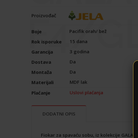
F4/G
Proizvođač
Pacifik orah/ bež
Boje
15 dana
Rok isporuke
3 godina
Garancija
Da
Dostava
Da
Montaža
MDF lak
Materijali
Uslovi plaćanja
Plaćanje
DODATNI OPIS
Fiokar za spavaću sobu, iz kolekcije GALA, 