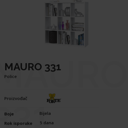
MAURO
MAURO 331
Police
331
Proizvođač
Bijela
Boje
5 dana
Rok isporuke