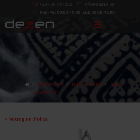
+387 35 744 203
info@dezen.ba
Pon-Pet 09:00-19:00, Sub 09:00-16:00
PROIZVODI
DJEČIJA SOBA
Police
MAURO 331
< Natrag na: Police