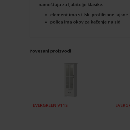
nameštaja za ljubitelje klasike.
element ima stilski profilisane lajsne
polica ima okov za kačenje na zid
Povezani proizvodi
EVERGREEN V11S
EVERG