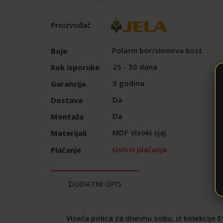
Proizvođač
Polarni bor/slonova kost
Boje
25 - 30 dana
Rok isporuke
3 godina
Garancija
Da
Dostava
Da
Montaža
MDF Visoki sjaj
Materijali
Uslovi plaćanja
Plaćanje
DODATNI OPIS
Viseća polica za dnevnu sobu, iz kolekcije