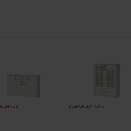
REEN K32
EVERGREEN K21S