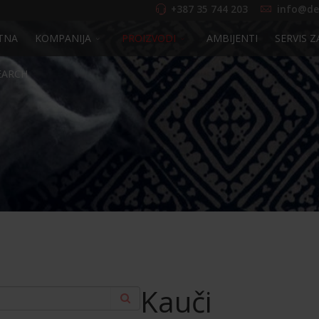
+387 35 744 203
info@de
TNA
KOMPANIJA
PROIZVODI
AMBIJENTI
SERVIS Z
EARCH
Kauči