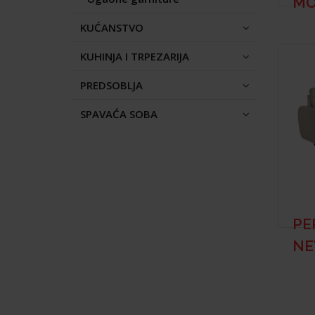
MO
KUĆANSTVO
KUHINJA I TRPEZARIJA
PREDSOBLJA
SPAVAĆA SOBA
PE
N