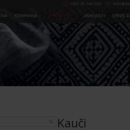
+387 35 744 203
info@de
TNA
KOMPANIJA
PROIZVODI
AMBIJENTI
SERVIS Z
EARCH
Kauči