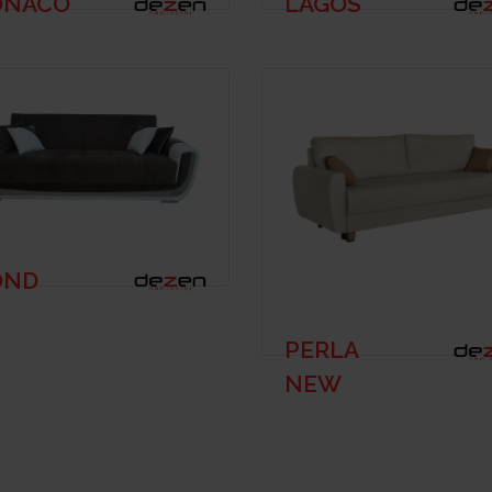
NACO
LAGOS
OND
PERLA
NEW