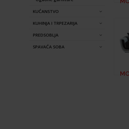
MO
KUĆANSTVO
KUHINJA I TRPEZARIJA
PREDSOBLJA
SPAVAĆA SOBA
M