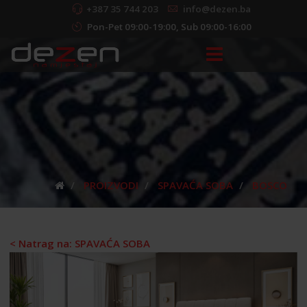
+387 35 744 203
info@dezen.ba
Pon-Pet 09:00-19:00, Sub 09:00-16:00
PROIZVODI
SPAVAĆA SOBA
BOSCO
< Natrag na: SPAVAĆA SOBA