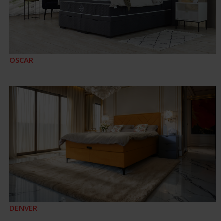
OSCAR
DENVER