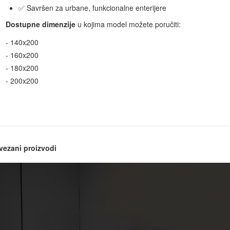
✅ Savršen za urbane, funkcionalne enterijere
Dostupne dimenzije
u kojima model možete poručiti:
- 140x200
- 160x200
- 180x200
- 200x200
vezani proizvodi