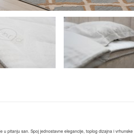
je u pitanju san. Spoj jednostavne elegancije, toplog dizajna i vrhuns