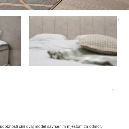
<
ke udobnosti čini ovaj model savršenim mjestom za odmor,