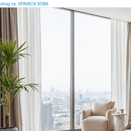
Natrag na: SPAVAĆA SOBA