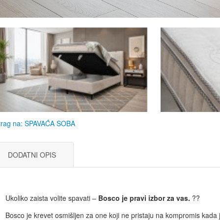
trag na: SPAVAĆA SOBA
DODATNI OPIS
Ukoliko zaista volite spavati –
Bosco je pravi izbor za vas.
??
Bosco je krevet osmišljen za one koji ne pristaju na kompromis kada 