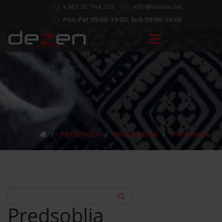
+387 35 744 203
info@dezen.ba
Pon-Pet 09:00-19:00, Sub 09:00-16:00
PROIZVODI
PREDSOBLJA
Predsoblja
Predsoblja