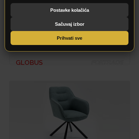
Postavke kolačića
Sačuvaj izbor
Prihvati sve
GLOBUS