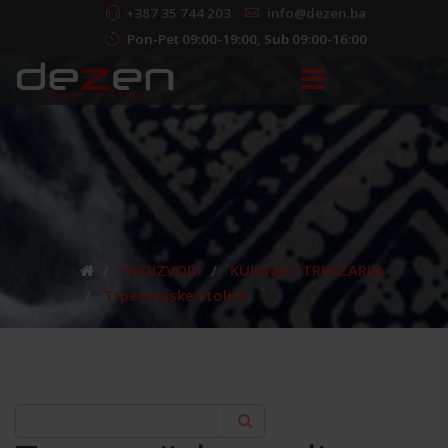
+387 35 744 203
info@dezen.ba
Pon-Pet 09:00-19:00, Sub 09:00-16:00
PROIZVODI
KUHINJA I TRPEZARIJA
Trpezarijske stolice