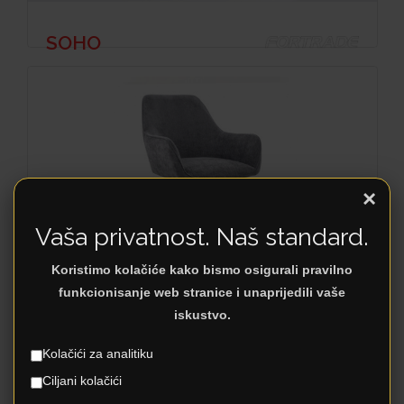
SOHO
×
Vaša privatnost. Naš standard.
Koristimo kolačiće kako bismo osigurali pravilno
funkcionisanje web stranice i unaprijedili vaše
PERUN
iskustvo.
Kolačići za analitiku
Ciljani kolačići