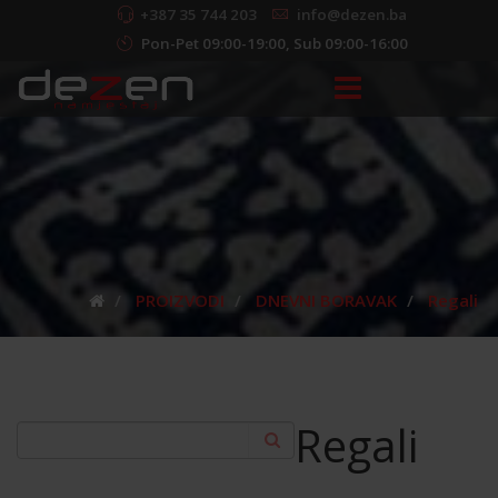
+387 35 744 203
info@dezen.ba
Pon-Pet 09:00-19:00, Sub 09:00-16:00
PROIZVODI
DNEVNI BORAVAK
Regali
Regali