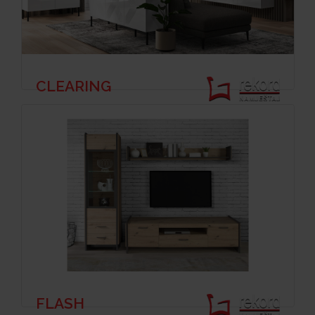
CLEARING
FLASH