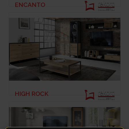
ENCANTO
HIGH ROCK