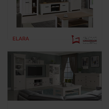
ELARA