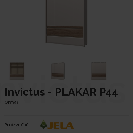
Invictus
Invictus - PLAKAR P44
Ormari
-
Proizvođač