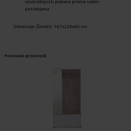
unutrašnjosti plakara prema vašim
potrebama
Dimenzije (ŠxVxD): 187x226x60 cm
Povezani proizvodi