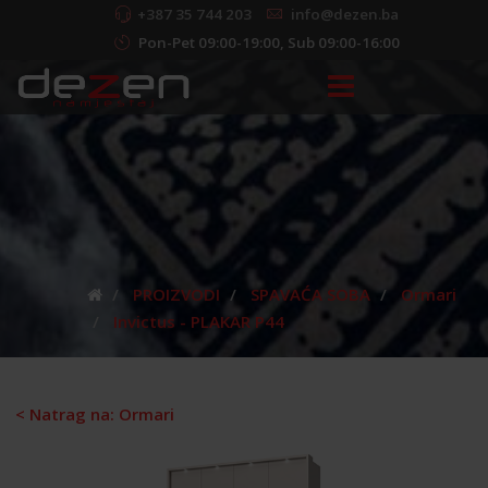
+387 35 744 203
info@dezen.ba
Pon-Pet 09:00-19:00, Sub 09:00-16:00
PROIZVODI
SPAVAĆA SOBA
Ormari
Invictus - PLAKAR P44
< Natrag na: Ormari