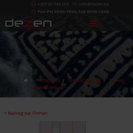
+387 35 744 203
info@dezen.ba
Pon-Pet 09:00-19:00, Sub 09:00-16:00
PROIZVODI
SPAVAĆA SOBA
Ormari
LEON 4K2F0 ob
< Natrag na: Ormari