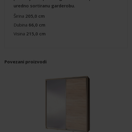
uredno sortiranu garderobu.
Širina
205,0 cm
Dubina
66,0 cm
Visina
215,0 cm
Povezani proizvodi