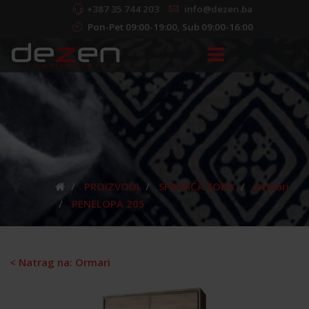
+387 35 744 203
info@dezen.ba
Pon-Pet 09:00-19:00, Sub 09:00-16:00
PROIZVODI
SPAVAĆA SOBA
Ormari
PENELOPA 205
< Natrag na: Ormari