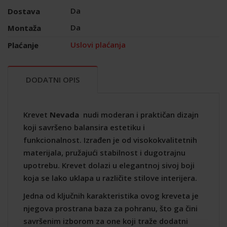
Da
Dostava
Da
Montaža
Uslovi plaćanja
Plaćanje
DODATNI OPIS
Krevet
Nevada
nudi moderan i praktičan dizajn
koji savršeno balansira estetiku i
funkcionalnost. Izrađen je od visokokvalitetnih
materijala, pružajući stabilnost i dugotrajnu
upotrebu. Krevet dolazi u elegantnoj sivoj boji
koja se lako uklapa u različite stilove interijera.
Jedna od ključnih karakteristika ovog kreveta je
njegova prostrana baza za pohranu, što ga čini
savršenim izborom za one koji traže dodatni