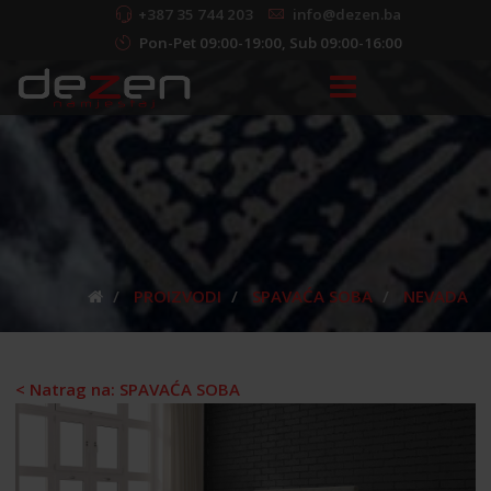
+387 35 744 203
info@dezen.ba
Pon-Pet 09:00-19:00, Sub 09:00-16:00
PROIZVODI
SPAVAĆA SOBA
NEVADA
< Natrag na: SPAVAĆA SOBA