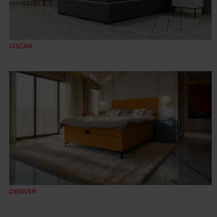
OSCAR
DENVER