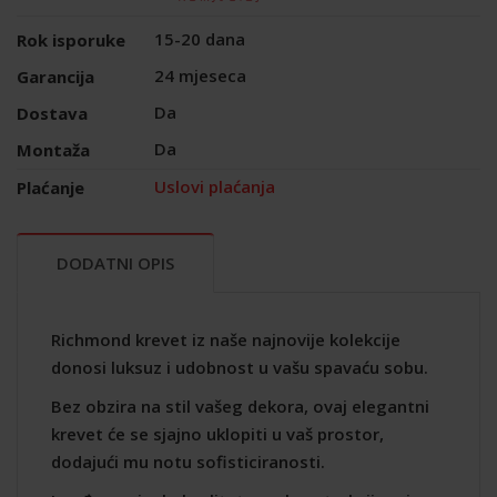
15-20 dana
Rok isporuke
24 mjeseca
Garancija
Da
Dostava
Da
Montaža
Uslovi plaćanja
Plaćanje
DODATNI OPIS
Richmond krevet iz naše najnovije kolekcije
donosi luksuz i udobnost u vašu spavaću sobu.
Bez obzira na stil vašeg dekora, ovaj elegantni
krevet će se sjajno uklopiti u vaš prostor,
dodajući mu notu sofisticiranosti.