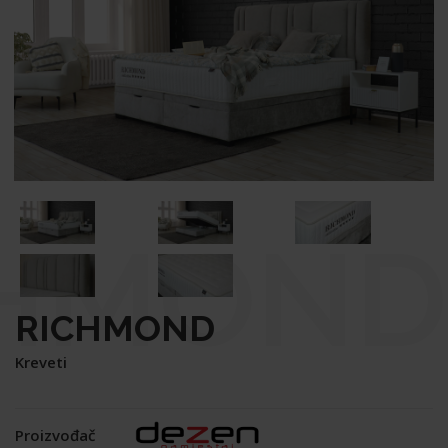
CHMOND
RICHMOND
Kreveti
Proizvođač