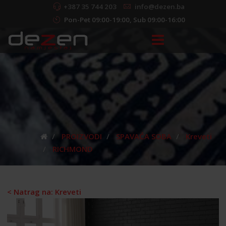
+387 35 744 203
info@dezen.ba
Pon-Pet 09:00-19:00, Sub 09:00-16:00
PROIZVODI
SPAVAĆA SOBA
Kreveti
RICHMOND
< Natrag na: Kreveti