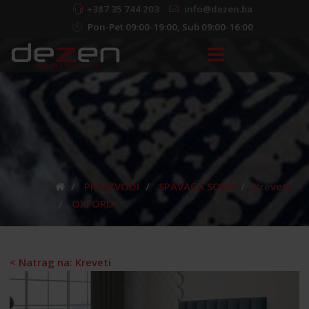
+387 35 744 203
info@dezen.ba
Pon-Pet 09:00-19:00, Sub 09:00-16:00
PROIZVODI
SPAVAĆA SOBA
Kreveti
OXFORD
< Natrag na: Kreveti