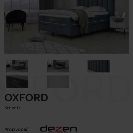
OXFORD
OXFORD
Kreveti
Proizvođač