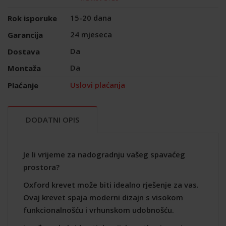
15-20 dana
Rok isporuke
24 mjeseca
Garancija
Da
Dostava
Da
Montaža
Uslovi plaćanja
Plaćanje
DODATNI OPIS
Je li vrijeme za nadogradnju vašeg spavaćeg
prostora?
Oxford krevet može biti idealno rješenje za vas.
Ovaj krevet spaja moderni dizajn s visokom
funkcionalnošću i vrhunskom udobnošću.