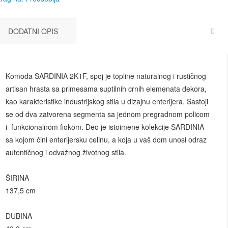
DODATNI OPIS
Komoda SARDINIA 2K1F, spoj je topline naturalnog i rustičnog
artisan hrasta sa primesama suptilnih crnih elemenata dekora,
kao karakteristike industrijskog stila u dizajnu enterijera. Sastoji
se od dva zatvorena segmenta sa jednom pregradnom policom
i funkcionalnom fiokom. Deo je istoimene kolekcije SARDINIA
sa kojom čini enterijersku celinu, a koja u vaš dom unosi odraz
autentičnog i odvažnog životnog stila.
ŠIRINA
137,5 cm
DUBINA