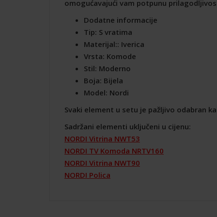
omogućavajući vam potpunu prilagodljivost 
Dodatne informacije
Tip: S vratima
Materijal:: Iverica
Vrsta: Komode
Stil: Moderno
Boja: Bijela
Model: Nordi
Svaki element u setu je pažljivo odabran ka
Sadržani elementi uključeni u cijenu:
NORDI Vitrina NWT53
NORDI TV Komoda NRTV160
NORDI Vitrina NWT90
NORDI Polica