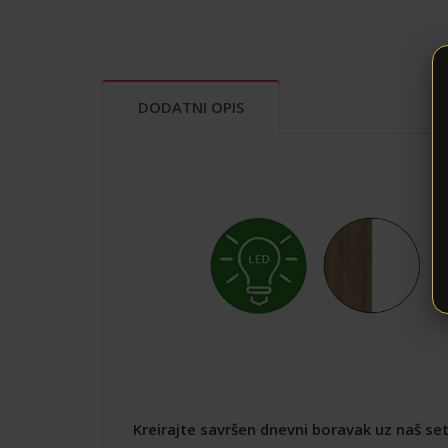
DODATNI OPIS
Kreirajte savršen dnevni boravak uz naš s