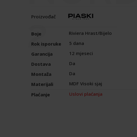
2
Proizvođač
Riviera Hrast/Bijelo
Boje
5 dana
Rok isporuke
12 mjeseci
Garancija
Da
Dostava
Da
Montaža
MDF Visoki sjaj
Materijali
Uslovi plaćanja
Plaćanje