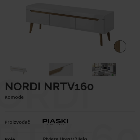
ORDI
NORDI NRTV160
Komode
RTV160
Proizvođač
Riviera Hrast/Bijelo
Boje