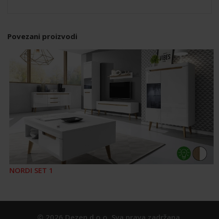
Povezani proizvodi
NORDI SET 1
© 2026 Dezen d.o.o. Sva prava zadržana.