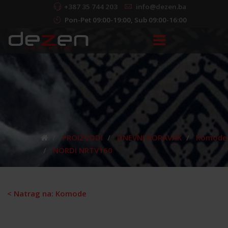
+387 35 744 203
info@dezen.ba
Pon-Pet 09:00-19:00, Sub 09:00-16:00
PROIZVODI
DNEVNI BORAVAK
Komode
NORDI NRTV160
< Natrag na: Komode