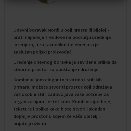
Dnevni boravak Nordi u boji hrasta ili bijeloj -
prati najnovije trendove na području uređenja
interijera, a za raznolikost elemenata je
zaslužan poljski proizvođač.
Uređenje dnevnog boravka je savršena prilika da
stvorite prostor za opuštanje i druženje.
Kombinacijom elegantnih vitrina i stilskih
ormara, možete stvoriti prostor koji odražava
vaš osobni stil i zadovoljava vaše potrebe za
organizacijom i estetikom. Kombinirajte boje,
teksture i oblike kako biste stvorili skladan i
dojmljiv prostor u kojem će vaša obitelj i
prijatelji uživati.