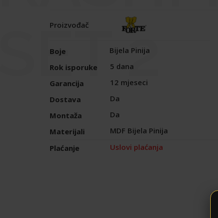
SET 2
Proizvođač
Bijela Pinija
Boje
5 dana
Rok isporuke
12 mjeseci
Garancija
Da
Dostava
Da
Montaža
MDF Bijela Pinija
Materijali
Uslovi plaćanja
Plaćanje