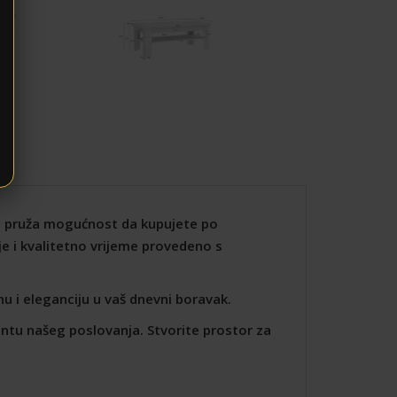
vam pruža mogućnost da kupujete po
e i kvalitetno vrijeme provedeno s
inu i eleganciju u vaš dnevni boravak.
entu našeg poslovanja. Stvorite prostor za