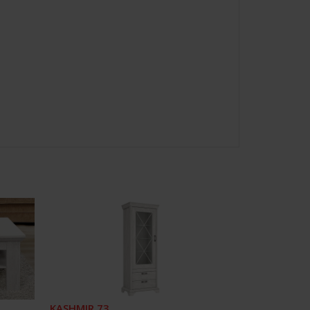
KASHMIR 73