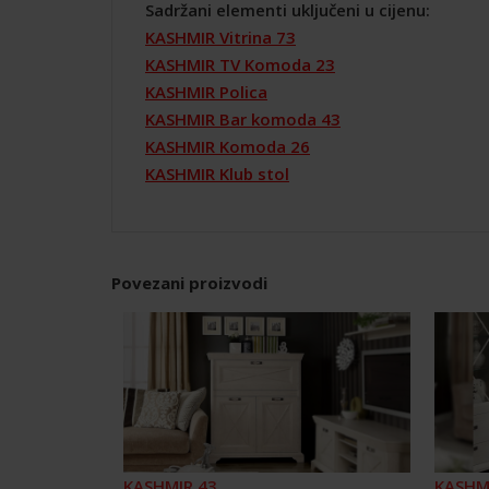
Sadržani elementi uključeni u cijenu:
KASHMIR Vitrina 73
KASHMIR TV Komoda 23
KASHMIR Polica
KASHMIR Bar komoda 43
KASHMIR Komoda 26
KASHMIR Klub stol
Povezani proizvodi
KASHMIR 43
KASHM