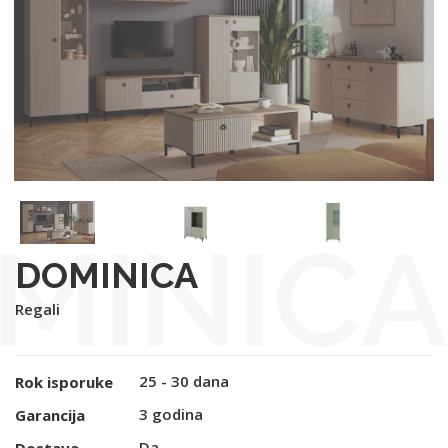
MINICA
DOMINICA
Regali
25 - 30 dana
Rok isporuke
3 godina
Garancija
Da