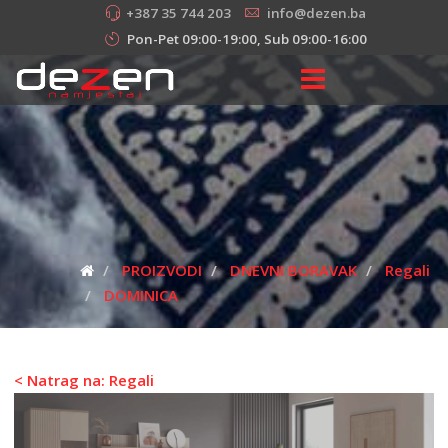
+387 35 744 203
info@dezen.ba
Pon-Pet 09:00-19:00, Sub 09:00-16:00
PROIZVODI
DNEVNI BORAVAK
Regali
DOMINICA
< Natrag na: Regali