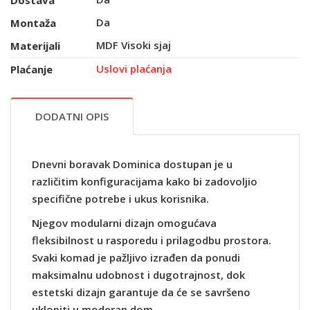
Dostava
Da
Montaža
MDF Visoki sjaj
Materijali
Uslovi plaćanja
Plaćanje
DODATNI OPIS
Dnevni boravak Dominica dostupan je u
različitim konfiguracijama kako bi zadovoljio
specifične potrebe i ukus korisnika.
Njegov modularni dizajn omogućava
fleksibilnost u rasporedu i prilagodbu prostora.
Svaki komad je pažljivo izrađen da ponudi
maksimalnu udobnost i dugotrajnost, dok
estetski dizajn garantuje da će se savršeno
uklopiti u moderan dom.