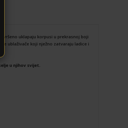
avršeno uklapaju korpusi u prekrasnoj boji
e ublaživače koji nježno zatvaraju ladice i
lje u njihov svijet.