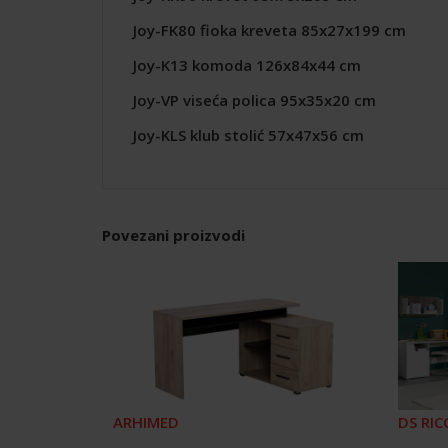
Joy-FK80 fioka kreveta 85x27x199 cm
Joy-K13 komoda 126x84x44 cm
Joy-VP viseća polica 95x35x20 cm
Joy-KLS klub stolić 57x47x56 cm
Povezani proizvodi
ARHIMED
DS RIC