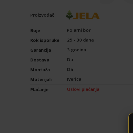
Proizvođač
Polarni bor
Boje
25 - 30 dana
Rok isporuke
3 godina
Garancija
Da
Dostava
Da
Montaža
Iverica
Materijali
Uslovi plaćanja
Plaćanje