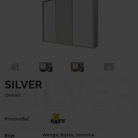
SILVER
SILVER
Ormari
Proizvođač
Wenge, Bijela, Sonoma
Boje