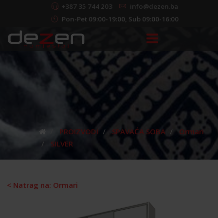
+387 35 744 203
info@dezen.ba
Pon-Pet 09:00-19:00, Sub 09:00-16:00
PROIZVODI
SPAVAĆA SOBA
Ormari
SILVER
< Natrag na: Ormari