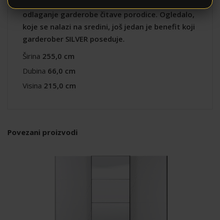
policama levo i desno, bude dovoljna za
odlaganje garderobe čitave porodice. Ogledalo,
koje se nalazi na sredini, još jedan je benefit koji
garderober SILVER poseduje.
Širina
255,0 cm
Dubina
66,0 cm
Visina
215,0 cm
Povezani proizvodi