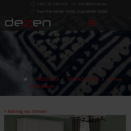
+387 35 744 203
info@dezen.ba
Pon-Pet 09:00-19:00, Sub 09:00-16:00
PROIZVODI
SPAVAĆA SOBA
Ormari
EVERGREEN
< Natrag na: Ormari