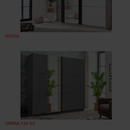
SICILIA
SIERRA 220 GS