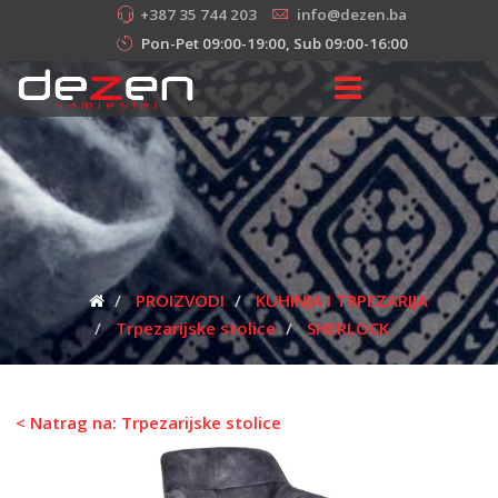
+387 35 744 203
info@dezen.ba
Pon-Pet 09:00-19:00, Sub 09:00-16:00
PROIZVODI
KUHINJA I TRPEZARIJA
Trpezarijske stolice
SHERLOCK
< Natrag na: Trpezarijske stolice