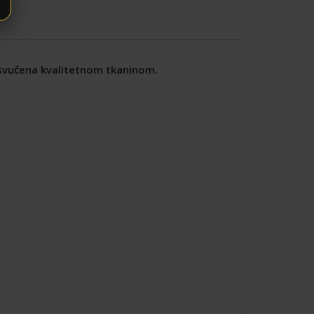
resvučena kvalitetnom tkaninom.