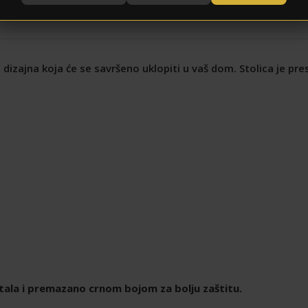
dizajna koja će se savršeno uklopiti u vaš dom. Stolica je p
tala i premazano crnom bojom za bolju zaštitu.