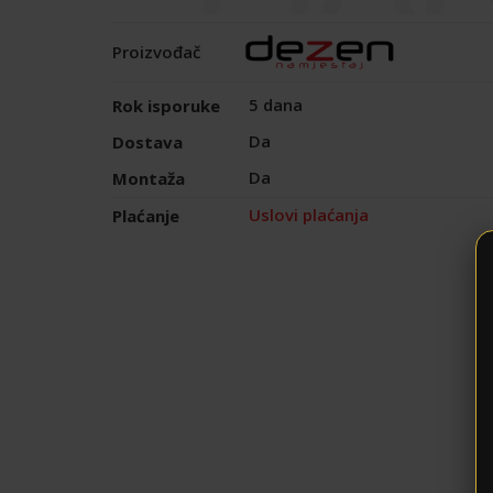
Proizvođač
5 dana
Rok isporuke
Da
Dostava
Da
Montaža
Uslovi plaćanja
Plaćanje