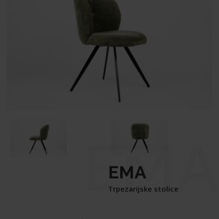
EMA
EMA
Trpezarijske stolice