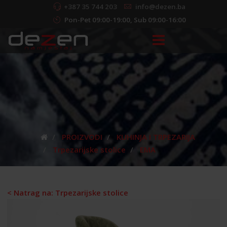
+387 35 744 203
info@dezen.ba
Pon-Pet 09:00-19:00, Sub 09:00-16:00
PROIZVODI
KUHINJA I TRPEZARIJA
Trpezarijske stolice
EMA
< Natrag na: Trpezarijske stolice