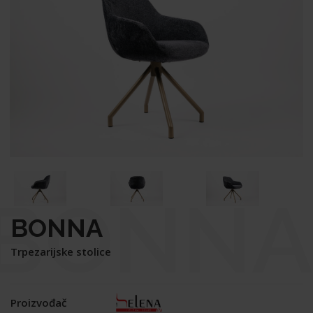
BONNA
BONNA
Trpezarijske stolice
Proizvođač