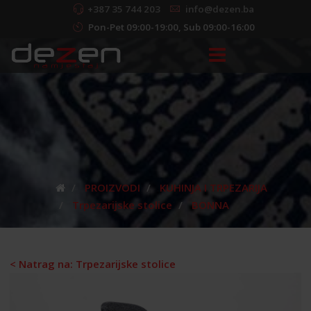
+387 35 744 203
info@dezen.ba
Pon-Pet 09:00-19:00, Sub 09:00-16:00
PROIZVODI
KUHINJA I TRPEZARIJA
Trpezarijske stolice
BONNA
< Natrag na: Trpezarijske stolice