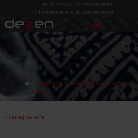
+387 35 744 203
info@dezen.ba
Pon-Pet 09:00-19:00, Sub 09:00-16:00
PROIZVODI
DNEVNI BORAVAK
Sofe
SOHO
< Natrag na: Sofe