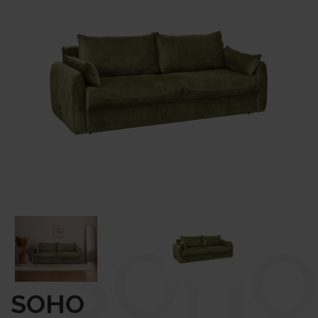
SOHO
SOHO