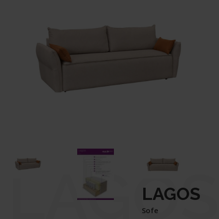
LAGOS
LAGOS
Sofe