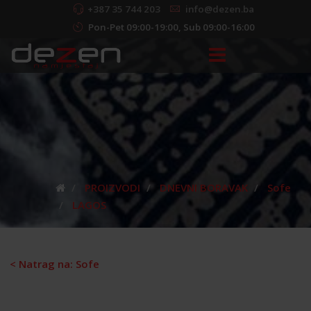
+387 35 744 203
info@dezen.ba
Pon-Pet 09:00-19:00, Sub 09:00-16:00
PROIZVODI
DNEVNI BORAVAK
Sofe
LAGOS
< Natrag na: Sofe