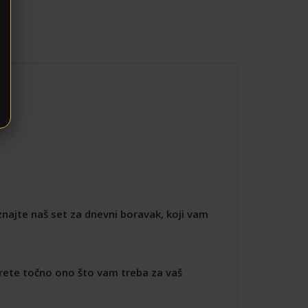
najte naš set za dnevni boravak, koji vam
ete točno ono što vam treba za vaš