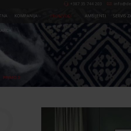
+387 35 744 203
info@de
TNA
KOMPANIJA
PROIZVODI
AMBIJENTI
SERVIS Z
EARCH
PRIMO 5
O