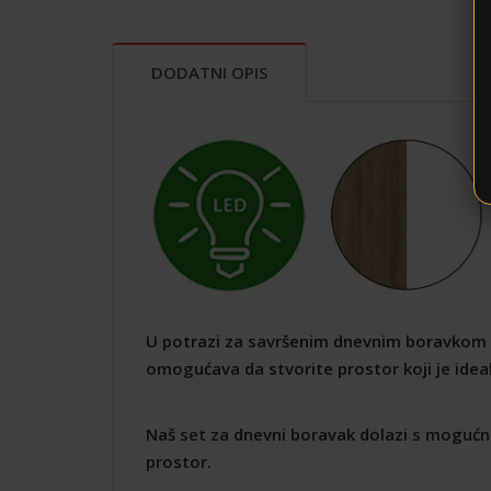
DODATNI OPIS
U potrazi za savršenim dnevnim boravkom ko
omogućava da stvorite prostor koji je ide
Naš set za dnevni boravak dolazi s moguć
prostor.