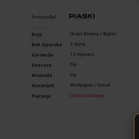
5
Proizvođač
Hrast Riviera / Bijelo
Boje
5 dana
Rok isporuke
12 mjeseci
Garancija
Da
Dostava
Da
Montaža
Medijapan / Iveral
Materijali
Uslovi plaćanja
Plaćanje